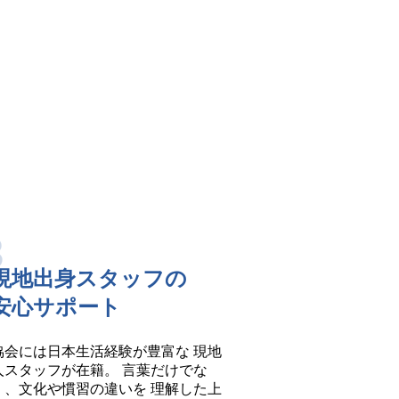
3
現地出身スタッフの
安心サポート
協会には日本生活経験が豊富な 現地
人スタッフが在籍。 言葉だけでな
く、文化や慣習の違いを 理解した上