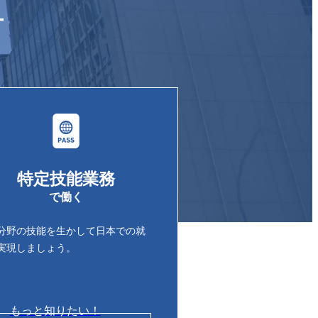
方
特定技能業務
で働く
分野の技能を生かして日本での就
実現しましょう。
もっと知りたい！