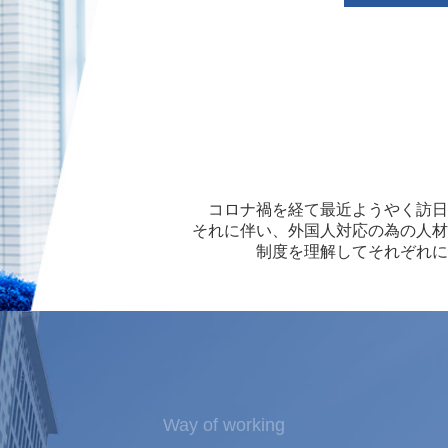
コロナ禍を経て最近ようやく訪日
それに伴い、外国人対応の為の人材
制度を理解してそれぞれに
Way of working