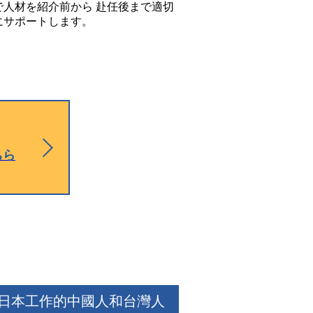
で人材を紹介前から 赴任後まで適切
にサポートします。
ちら
日本工作的中國人和台灣人