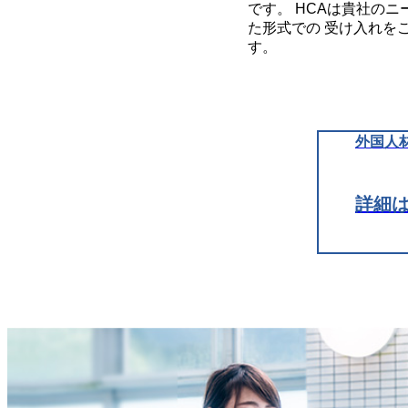
です。 HCAは貴社のニ
た形式での 受け入れを
す。
外国人
詳細