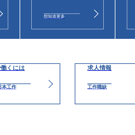
想知道更多
で働くには
求人情報
日本工作
工作職缺