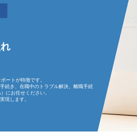
入れ
サポートが特徴です。
手続き、在職中のトラブル解決、離職手続
A）にお任せください。
実現します。