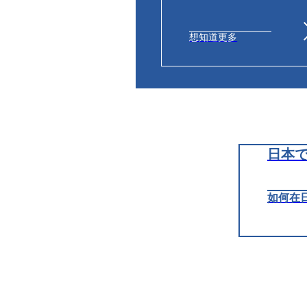
想知道更多
日本
如何在