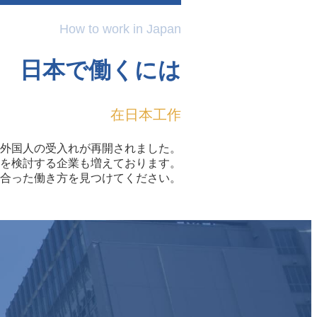
How to work in Japan
日本で働くには
在日本工作
外国人の受入れが再開されました。
を検討する企業も増えております。
合った働き方を見つけてください。