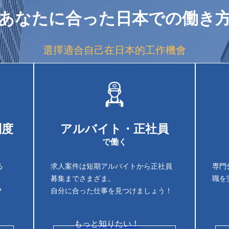
あなたに合った日本での働き
選擇適合自己在日本的工作機會
制度
アルバイト・正社員
で働く
る
求人案件は短期アルバイトから正社員
専門
募集までさまざま。
職を
？
自分に合った仕事を見つけましょう！
もっと知りたい！