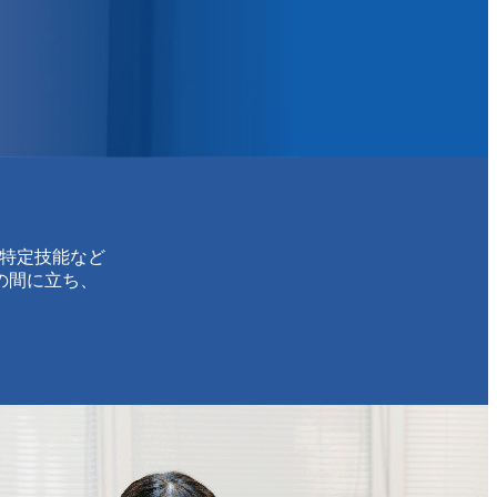
特定技能など
の間に立ち、