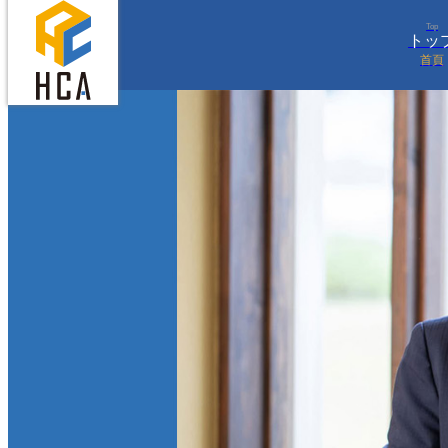
Top
トッ
首頁