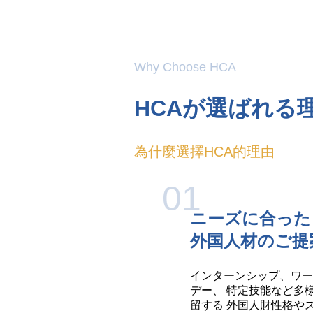
Why Choose HCA
HCAが選ばれる
為什麼選擇HCA的理由
01
ニーズに合った
外国人材のご提
インターンシップ、ワー
デー、 特定技能など多
留する 外国人財性格や