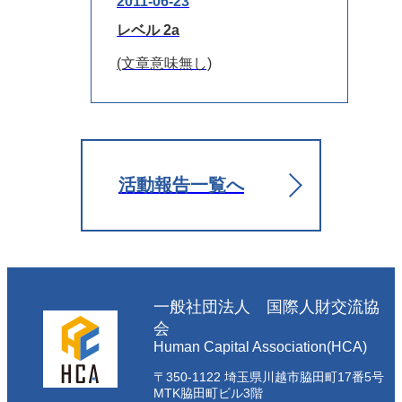
2011-06-23
レベル 2a
(文章意味無し)
活動報告一覧へ
一般社団法人 国際人財交流協
会
Human Capital Association(HCA)
〒350-1122 埼玉県川越市脇田町17番5号
MTK脇田町ビル3階