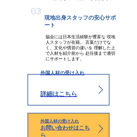
03
現地出身スタッフの
安心サポ
ート
協会には日本生活経験が豊富な 現地
人スタッフが在籍。 言葉だけでな
く、文化や慣習の違いを 理解した上
で人材を紹介前から 赴任後まで適切
にサポートします。
外国人材の受け入れ
詳細はこちら
外国人材の受け入れ
お問い合わせはこち
ら