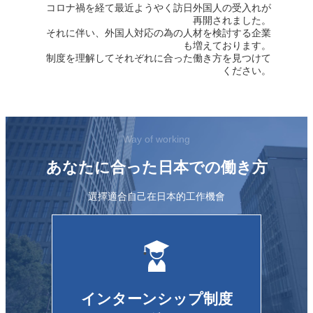
コロナ禍を経て最近ようやく訪日外国人の受入れが
再開されました。
それに伴い、外国人対応の為の人材を検討する企業
も増えております。
制度を理解してそれぞれに合った働き方を見つけて
ください。
Way of working
あなたに合った日本での働き方
選擇適合自己在日本的工作機會
インターンシップ制度