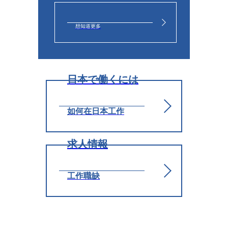
想知道更多
日本で働くには
如何在日本工作
求人情報
工作職缺