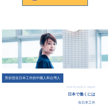
對於想在日本工作的中國人和台灣人
How to work in Japan
日本で働くには
在日本工作