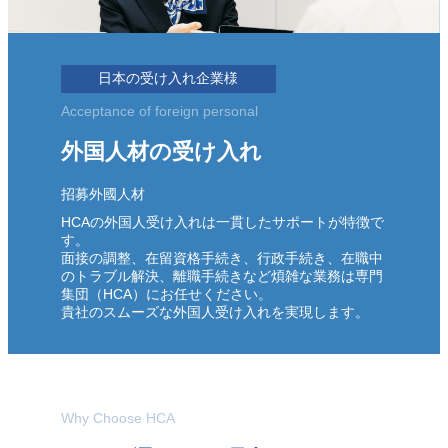
日本の受け入れ企業様
Acceptance of foreign personal
外国人材の受け入れ
招募外國人材
HCAの外国人受け入れは一貫したサポートが特徴で
す。
面接の調整、在留資格手続き、行政手続き、在職中
のトラブル解決、離職手続きなど煩雑な業務は専門
集団（HCA）にお任せください。
貴社のスムーズな外国人受け入れを実現します。
Why Choose HCA