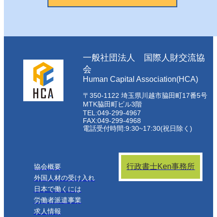
一般社団法人 国際人財交流協
会
Human Capital Association(HCA)
〒350-1122 埼玉県川越市脇田町17番5号
MTK脇田町ビル3階
TEL:049-299-4967
FAX:049-299-4968
電話受付時間:9:30~17:30(祝日除く)
行政書士Ken事務所
協会概要
外国人材の受け入れ
日本で働くには
労働者派遣事業
求人情報