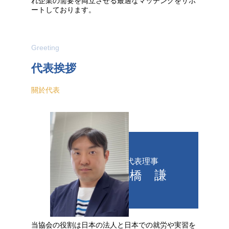
れ企業の需要を両立させる最適なマッチングをサポ
ートしております。
Greeting
代表挨拶
關於代表
代表理事
馬橋 謙
当協会の役割は日本の法人と日本での就労や実習を