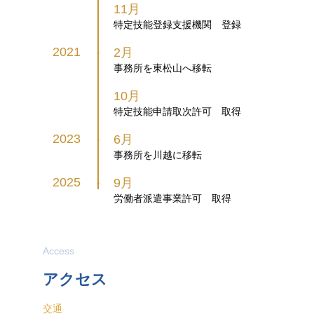
11月
特定技能登録支援機関 登録
2021
2月
●
事務所を東松山へ移転
10月
特定技能申請取次許可 取得
2023
6月
●
事務所を川越に移転
2025
9月
●
労働者派遣事業許可 取得
Access
アクセス
交通