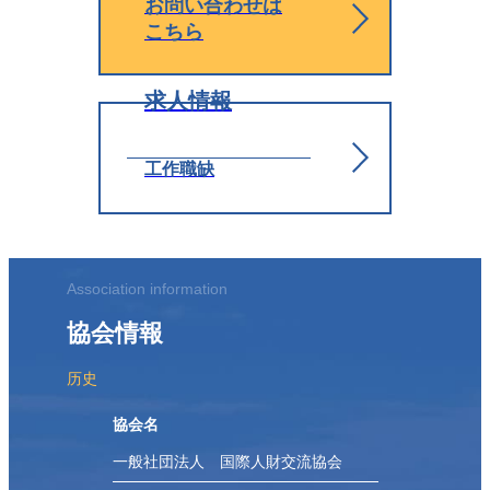
お問い合わせは
こちら
求人情報
工作職缺
Association information
協会情報
历史
協会名
一般社団法人 国際人財交流協会