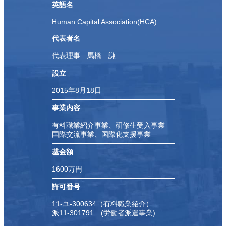
英語名
Human Capital Association(HCA)
代表者名
代表理事 馬橋 謙
設立
2015年8月18日
事業内容
有料職業紹介事業、研修生受入事業
国際交流事業、国際化支援事業
基金額
1600万円
許可番号
11-ユ-300634（有料職業紹介）
派11-301791 (労働者派遣事業)