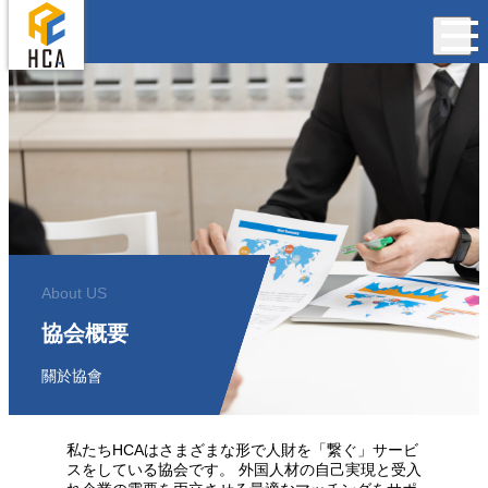
About US
協会概要
關於協會
私たちHCAはさまざまな形で人財を「繋ぐ」サービ
スをしている協会です。 外国人材の自己実現と受入