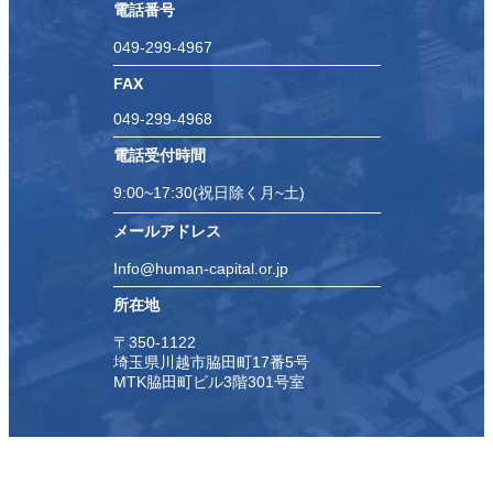
電話番号
049-299-4967
FAX
049-299-4968
電話受付時間
9:00~17:30(祝日除く月~土)
メールアドレス
Info@human-capital.or.jp
所在地
〒350-1122
埼玉県川越市脇田町17番5号
MTK脇田町ビル3階301号室